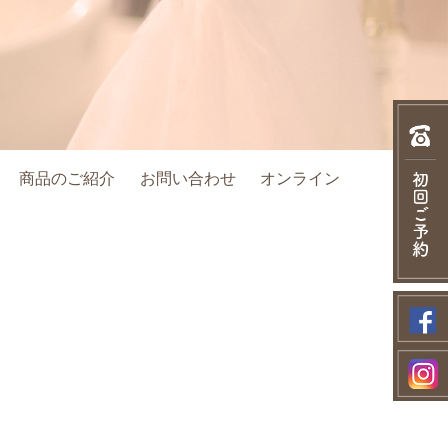
商品のご紹介
お問い合わせ
オンライン