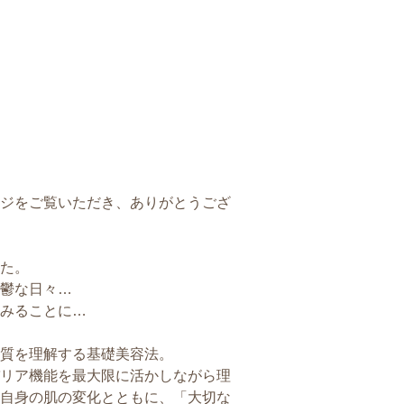
ジをご覧いただき、ありがとうござ
た。
鬱な日々…
みることに…
質を理解する基礎美容法。
リア機能を最大限に活かしながら理
自身の肌の変化とともに、「大切な