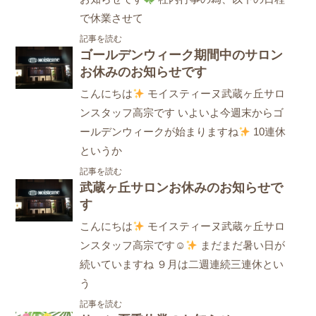
で休業させて
記事を読む
ゴールデンウィーク期間中のサロン
お休みのお知らせです
こんにちは
モイスティーヌ武蔵ヶ丘サロ
ンスタッフ高宗です いよいよ今週末からゴ
ールデンウィークが始まりますね
10連休
というか
記事を読む
武蔵ヶ丘サロンお休みのお知らせで
す
こんにちは
モイスティーヌ武蔵ヶ丘サロ
ンスタッフ高宗です☺
まだまだ暑い日が
続いていますね ９月は二週連続三連休とい
う
記事を読む