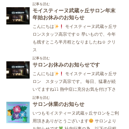
記事を読む
モイスティーヌ武蔵ヶ丘サロン年末
年始お休みのお知らせ
こんにちは
モイスティーヌ武蔵ヶ丘サ
ロンスタッフ高宗です☺ 早いもので、今年
も残すところ半月程となりましたね☺ クリ
ス
記事を読む
サロンお休みのお知らせです
こんにちは
モイスティーヌ武蔵ヶ丘サ
ロン スタッフ高宗です。 毎日、猛暑が続
いてますね⤵⤵ 熱中症に充分お気を付け下さ
記事を読む
サロン休業のお知らせ
いつもモイスティーヌ武蔵ヶ丘サロンをご利
用頂きありがとうございます
サロンより
お知らせです
社内行事の為、以下の日程