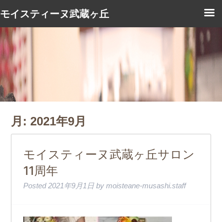
モイスティーヌ武蔵ヶ丘
月:
2021年9月
モイスティーヌ武蔵ヶ丘サロン
11周年
Posted
2021年9月1日
by
moisteane-musashi.staff