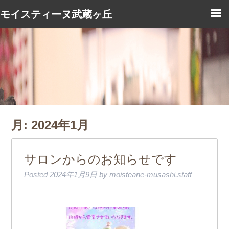
モイスティーヌ武蔵ヶ丘
月:
2024年1月
サロンからのお知らせです
Posted
2024年1月9日
by
moisteane-musashi.staff