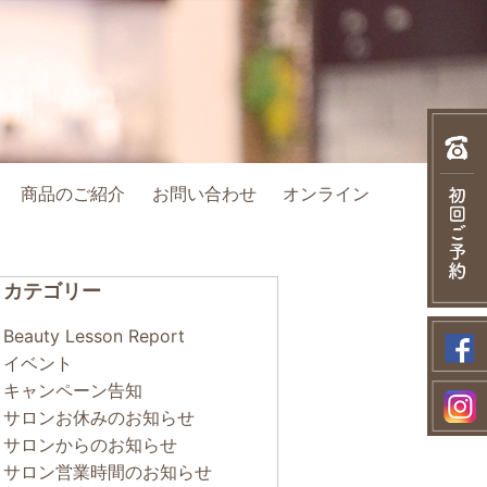
商品のご紹介
お問い合わせ
オンライン
カテゴリー
Beauty Lesson Report
イベント
キャンペーン告知
サロンお休みのお知らせ
サロンからのお知らせ
サロン営業時間のお知らせ