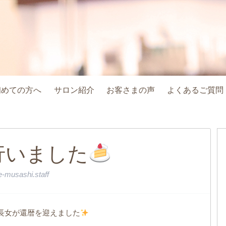
初めての方へ
サロン紹介
お客さまの声
よくあるご質問
行いました
-musashi.staff
長女が還暦を迎えました