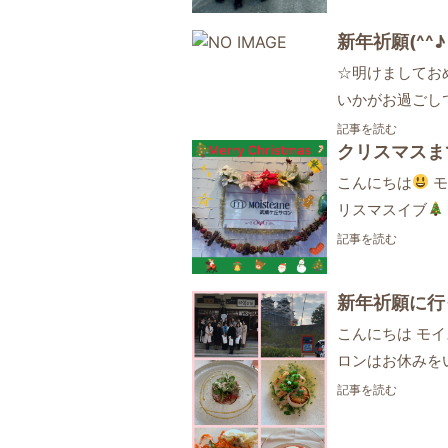
新年祈願(^^♪
☆明けましてお
いかがお過ごし
記事を読む
クリスマスま
こんにちは
モ
リスマスイブ
記事を読む
新年祈願に行
こんにちは モイ
ロンはお休みを
記事を読む