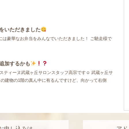
をいただきました
には豪華なお弁当をみんなでいただきました！ ご馳走様で
追加するかも
イスティーヌ武蔵ヶ丘サロンスタッフ高宗です☺ 武蔵ヶ丘サ
ての建物の1階の真ん中に有るんですけど、向かって右側
お申し込みは
アド