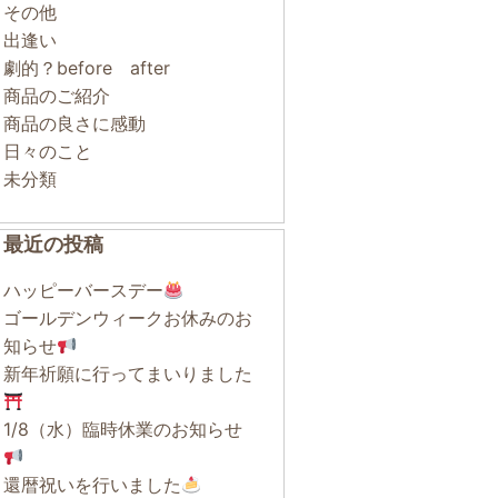
その他
出逢い
劇的？before after
商品のご紹介
商品の良さに感動
日々のこと
未分類
最近の投稿
ハッピーバースデー
ゴールデンウィークお休みのお
知らせ
新年祈願に行ってまいりました
1/8（水）臨時休業のお知らせ
還暦祝いを行いました