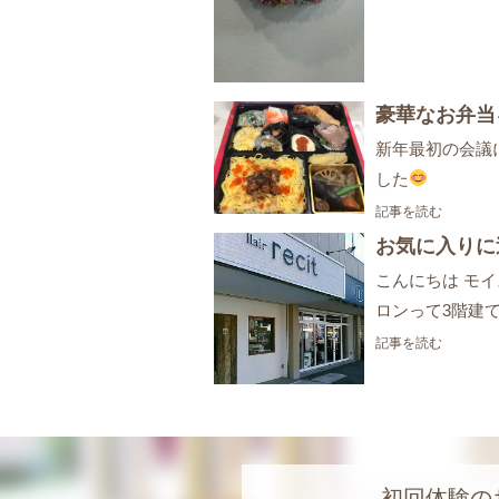
豪華なお弁当
新年最初の会議
した
記事を読む
お気に入りに
こんにちは モ
ロンって3階建
記事を読む
初回体験の