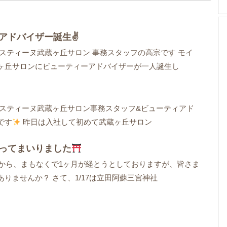
アドバイザー誕生✌
イスティーヌ武蔵ヶ丘サロン 事務スタッフの高宗です モイ
ヶ丘サロンにビューティーアドバイザーが一人誕生し
イスティーヌ武蔵ヶ丘サロン事務スタッフ&ビューティアド
です
昨日は入社して初めて武蔵ヶ丘サロン
ってまいりました
ってから、まもなくで1ヶ月が経とうとしておりますが、皆さま
りませんか？ さて、1/17は立田阿蘇三宮神社