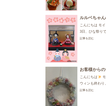
ルルベちゃん
こんにちは モ
3日、ひな祭りで
記事を読む
お客様からの
こんにちは
モ
ウィンも終わり
記事を読む