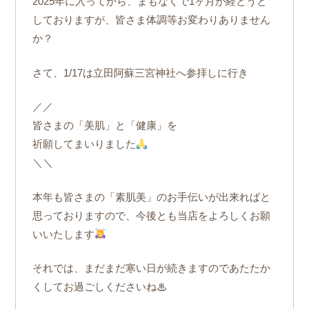
2025年に入ってから、まもなくで1ヶ月が経とうと
しておりますが、皆さま体調等お変わりありません
か？
さて、1/17は立田阿蘇三宮神社へ参拝しに行き
／／
皆さまの「美肌」と「健康」を
祈願してまいりました
＼＼
本年も皆さまの「素肌美」のお手伝いが出来ればと
思っておりますので、今後とも当店をよろしくお願
いいたします
それでは、まだまだ寒い日が続きますのであたたか
くしてお過ごしくださいね♨