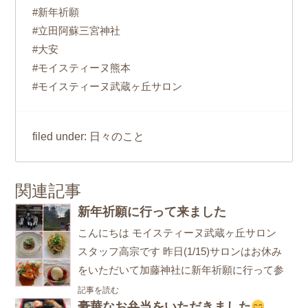
#新年祈願
#立田阿蘇三宮神社
#大安
#モイスティーヌ熊本
#モイスティーヌ武蔵ヶ丘サロン
日々のこと
filed under:
関連記事
新年祈願に行って来ました
こんにちは モイスティーヌ武蔵ヶ丘サロン
スタッフ高宗です 昨日(1/15)サロンはお休み
をいただいて加藤神社に新年祈願に行って参
記事を読む
豪華なお弁当をいただきました