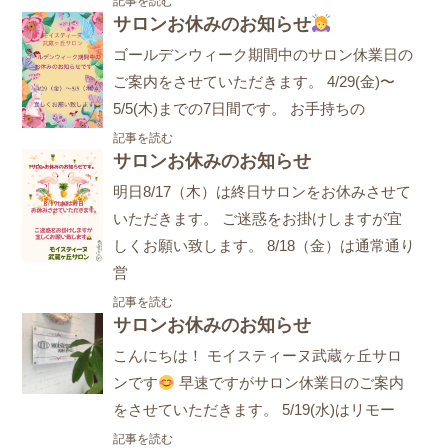
記事を読む
サロンお休みのお知らせ
ゴールデンウィーク期間中のサロン休業日の
ご案内をさせていただきます。 4/29(金)〜
5/5(木)までの7日間です。 お手持ちの
記事を読む
サロンお休みのお知らせ
明日8/17（木）は終日サロンをお休みさせて
いただきます。 ご迷惑をお掛けしますが宜
しくお願い致します。 8/18（金）は通常通り
営
記事を読む
サロンお休みのお知らせ
こんにちは！ モイスティーヌ武蔵ヶ丘サロ
ンです
早速ですがサロン休業日のご案内
をさせていただきます。 5/19(水)はリモー
記事を読む