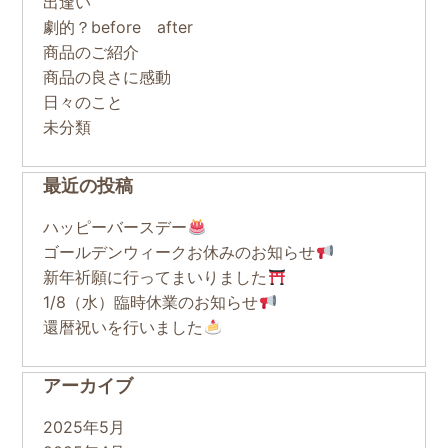
出逢い
劇的？before after
商品のご紹介
商品の良さに感動
日々のこと
未分類
最近の投稿
ハッピーバースデー
ゴールデンウィークお休みのお知らせ
新年祈願に行ってまいりました
1/8（水）臨時休業のお知らせ
還暦祝いを行いました
アーカイブ
2025年5月