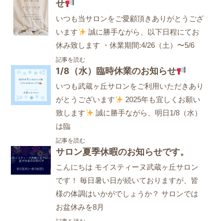
せ
いつも当サロンをご愛顧頂きありがとうござ
います
誠に勝手ながら、以下日程にてお
休み致します ・休業期間:4/26（土）〜5/6
記事を読む
1/8（水）臨時休業のお知らせ
いつも武蔵ヶ丘サロンをご利用いただきあり
がとうございます
2025年も宜しくお願い
致します
誠に勝手ながら、明日1/8（水）
は臨
記事を読む
サロン夏季休暇のお知らせです。
こんにちは モイスティーヌ武蔵ヶ丘サロン
です！ 毎日暑い日が続いておりますが、皆
様の体調はいかがでしょうか？ サロンでは
お盆休みを8月