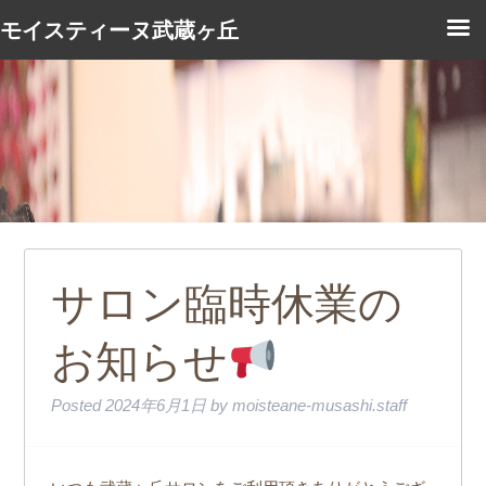
モイスティーヌ武蔵ヶ丘
サロン臨時休業の
お知らせ
Posted
2024年6月1日
by
moisteane-musashi.staff