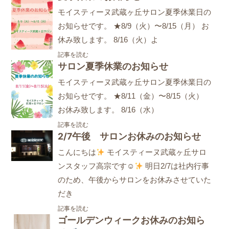
モイスティーヌ武蔵ヶ丘サロン夏季休業日の
お知らせです。 ★8/9（火）〜8/15（月） お
休み致します。 8/16（火）よ
記事を読む
サロン夏季休業のお知らせ
モイスティーヌ武蔵ヶ丘サロン夏季休業日の
お知らせです。 ★8/11（金）〜8/15（火）
お休み致します。 8/16（水）
記事を読む
2/7午後 サロンお休みのお知らせ
こんにちは
モイスティーヌ武蔵ヶ丘サロ
ンスタッフ高宗です☺
明日2/7は社内行事
のため、午後からサロンをお休みさせていた
だき
記事を読む
ゴールデンウィークお休みのお知ら