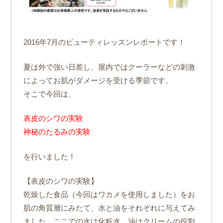
2016年7月のビューティレッスンレポートです！
夏は外で強い日差し、屋内ではクーラーなどの刺激
によってお肌がダメージを受ける季節です。
そこで今回は、
表皮のシワの実験
神秘のたるみの実験
を行いました！
【表皮のシワの実験】
乾燥した食品（今回はワカメを使用しました）をお
肌の角質層にみたて、水と油をそれぞれに与えてみ
ました。ここでの水は化粧水、油はクリームの役割