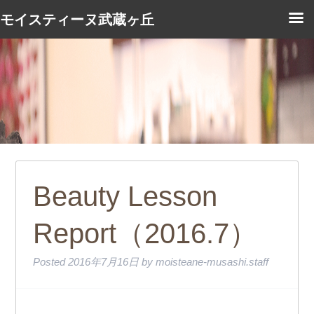
モイスティーヌ武蔵ヶ丘
Beauty Lesson
Report（2016.7）
Posted
2016年7月16日
by
moisteane-musashi.staff