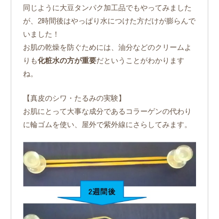
同じように大豆タンパク加工品でもやってみました
が、2時間後はやっぱり水につけた方だけが膨らんで
いました！
お肌の乾燥を防ぐためには、油分などのクリームよ
りも
化粧水の方が重要
だということがわかります
ね。
【真皮のシワ・たるみの実験】
お肌にとって大事な成分であるコラーゲンの代わり
に輪ゴムを使い、屋外で紫外線にさらしてみます。