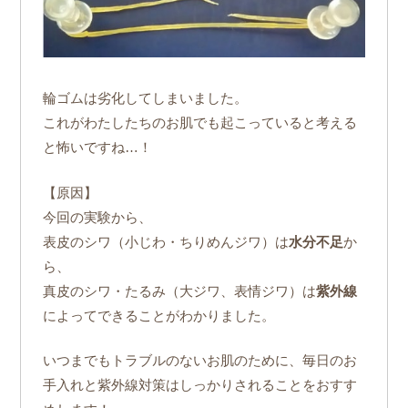
輪ゴムは劣化してしまいました。
これがわたしたちのお肌でも起こっていると考える
と怖いですね…！
【原因】
今回の実験から、
表皮のシワ（小じわ・ちりめんジワ）は
水分不足
か
ら、
真皮のシワ・たるみ（大ジワ、表情ジワ）は
紫外線
によってできることがわかりました。
いつまでもトラブルのないお肌のために、毎日のお
手入れと紫外線対策はしっかりされることをおすす