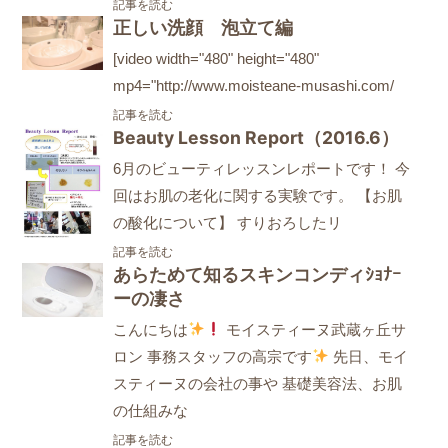
記事を読む
正しい洗顔 泡立て編
[video width="480" height="480"
mp4="http://www.moisteane-musashi.com/
記事を読む
Beauty Lesson Report（2016.6）
6月のビューティレッスンレポートです！ 今
回はお肌の老化に関する実験です。 【お肌
の酸化について】 すりおろしたリ
記事を読む
あらためて知るスキンコンディｼｮﾅｰ
ーの凄さ
こんにちは
モイスティーヌ武蔵ヶ丘サ
ロン 事務スタッフの高宗です
先日、モイ
スティーヌの会社の事や 基礎美容法、お肌
の仕組みな
記事を読む