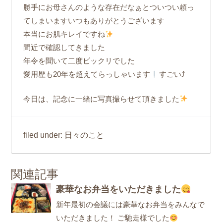
勝手にお母さんのような存在だなぁとついつい頼っ
てしまいますいつもありがとうございます
本当にお肌キレイですね
間近で確認してきました
年令を聞いて二度ビックリでした
愛用歴も20年を超えてらっしゃいます
すごい⤴
今日は、記念に一緒に写真撮らせて頂きました
日々のこと
filed under:
関連記事
豪華なお弁当をいただきました
新年最初の会議には豪華なお弁当をみんなで
いただきました！ ご馳走様でした