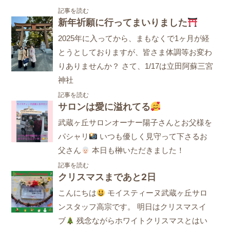
記事を読む
新年祈願に行ってまいりました
2025年に入ってから、まもなくで1ヶ月が経
とうとしておりますが、皆さま体調等お変わ
りありませんか？ さて、1/17は立田阿蘇三宮
神社
記事を読む
サロンは愛に溢れてる
武蔵ヶ丘サロンオーナー陽子さんとお父様を
パシャリ
いつも優しく見守って下さるお
父さん
本日も榊いただきました！
記事を読む
クリスマスまであと2日
こんにちは
モイスティーヌ武蔵ヶ丘サロ
ンスタッフ高宗です。 明日はクリスマスイ
ブ
残念ながらホワイトクリスマスとはい