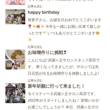
記事を読む
happy birthday
智香子さん、お誕生日おめでとうございます
今年も一緒にお祝い出来て嬉しか
ったです
いつもありがとうございます
記事を読む
お味噌作りに挑戦❣
こんにちは! 武蔵ヶ丘サロンスタッフ高宗で
す。 寒くなってきましたが、サロンでは先
日元気が出るお味噌作りを体験しましたよ!
記事を読む
新年祈願に行って来ました！
モイスティーヌ武蔵ヶ丘サロン高宗です。
2022年がスタートしましたね！ 皆様いかが
お過ごしでしょうか？ 本日、武蔵ヶ丘サロ