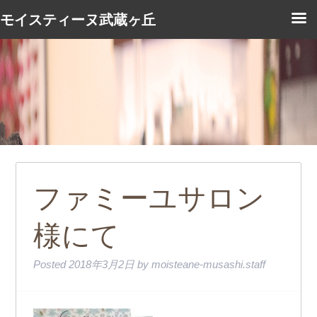
モイスティーヌ武蔵ヶ丘
ファミーユサロン
様にて
Posted
2018年3月2日
by
moisteane-musashi.staff