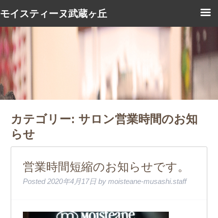
モイスティーヌ武蔵ヶ丘
カテゴリー:
サロン営業時間のお知
らせ
営業時間短縮のお知らせです。
Posted
2020年4月17日
by
moisteane-musashi.staff