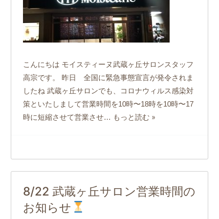
こんにちは モイスティーヌ武蔵ヶ丘サロンスタッフ
高宗です。 昨日 全国に緊急事態宣言が発令されま
したね 武蔵ヶ丘サロンでも、コロナウィルス感染対
策といたしまして営業時間を10時〜18時を10時〜17
もっと読む »
時に短縮させて営業させ…
8/22 武蔵ヶ丘サロン営業時間の
お知らせ