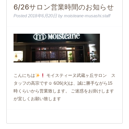
6/26サロン営業時間のお知らせ
Posted
2018年6月20日
by
moisteane-musashi.staff
こんにちは
モイスティーヌ武蔵ヶ丘サロン ス
タッフの高宗です☺ 6/26(火)は、誠に勝手ながら15
時くらいから営業致します。 ご迷惑をお掛けします
が宜しくお願い致します