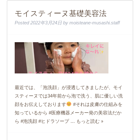
モイスティーヌ基礎美容法
Posted
2022年3月24日
by
moisteane-musashi.staff
最近では、「泡洗顔」が浸透してきましたが、モイ
スティーヌでは34年前から泡で洗う、肌に優しい洗
顔をお伝えしております
#それは皮膚の仕組みを
知っているから #医療機器メーカー発の美容法だか
もっと読む »
ら #泡洗顔 #ヒドラソープ …