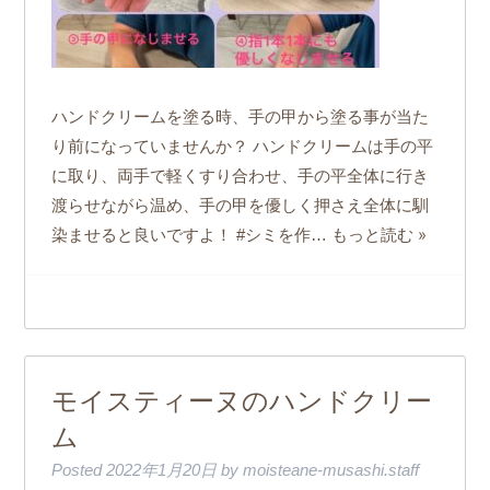
ハンドクリームを塗る時、手の甲から塗る事が当た
り前になっていませんか？ ハンドクリームは手の平
に取り、両手で軽くすり合わせ、手の平全体に行き
渡らせながら温め、手の甲を優しく押さえ全体に馴
もっと読む »
染ませると良いですよ！ #シミを作…
モイスティーヌのハンドクリー
ム
Posted
2022年1月20日
by
moisteane-musashi.staff