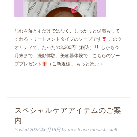
汚れを落とすだけではなく、しっかりと保湿もして
くれるトリートメントタイプのソープです
このク
オリティで、たったの3,300円（税込）
しかも今
月末まで、洗顔体験、美容器体験で、こちらのソー
もっと読む »
ププレゼント
（ご新規様…
スペシャルケアアイテムのご案
内
Posted
2022年6月16日
by
moisteane-musashi.staff