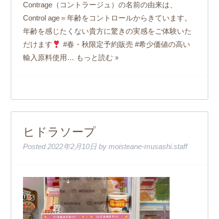
Contrage（コントラージュ）の名前の由来は、
Control age＝年齢をコントロールからきています。
年齢を感じたくない貴方に驚きの実感をご体験いた
だけます
#春・秋限定予約販売 #希少価値の高い
もっと読む »
輸入原料使用…
ヒドラソープ
Posted
2022年2月10日
by
moisteane-musashi.staff