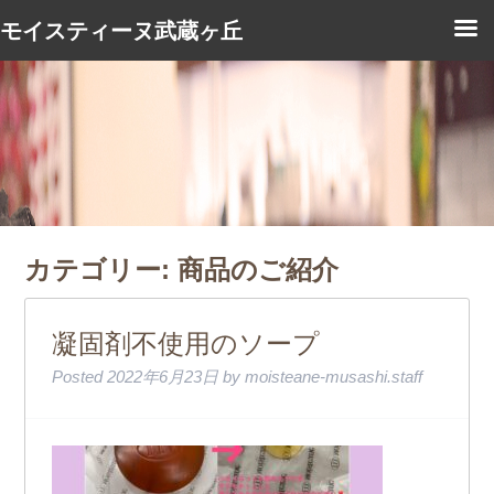
モイスティーヌ武蔵ヶ丘
カテゴリー:
商品のご紹介
凝固剤不使用のソープ
Posted
2022年6月23日
by
moisteane-musashi.staff