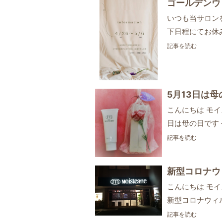
ゴールデンウ
いつも当サロン
下日程にてお休み
記事を読む
5月13日は母
こんにちは モイ
日は母の日です
記事を読む
新型コロナウ
こんにちは モ
新型コロナウィ
記事を読む