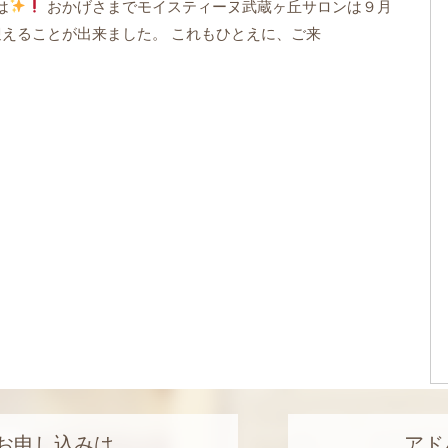
は
おかげさまでモイスティーヌ武蔵ヶ丘サロンは９月
迎えることが出来ました。 これもひとえに、ご来
お申し込みは
アド