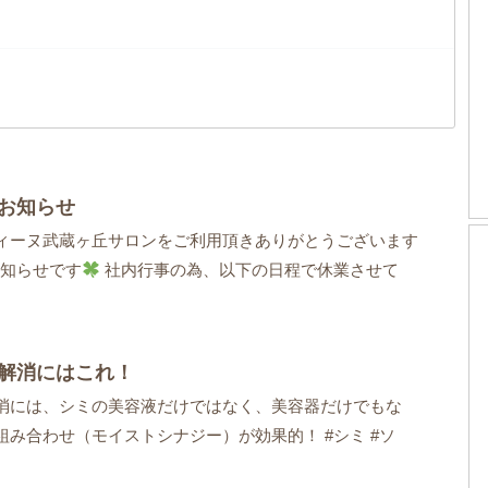
お知らせ
ィーヌ武蔵ヶ丘サロンをご利用頂きありがとうございます
知らせです
社内行事の為、以下の日程で休業させて
解消にはこれ！
消には、シミの美容液だけではなく、美容器だけでもな
組み合わせ（モイストシナジー）が効果的！ #シミ #ソ