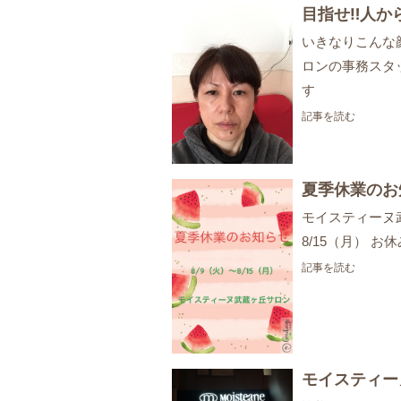
目指せ‼人か
いきなりこんな顔
ロンの事務スタ
す
記事を読む
夏季休業のお
モイスティーヌ
8/15（月） お
記事を読む
モイスティー