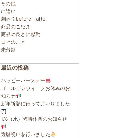
その他
出逢い
劇的？before after
商品のご紹介
商品の良さに感動
日々のこと
未分類
最近の投稿
ハッピーバースデー
ゴールデンウィークお休みのお
知らせ
新年祈願に行ってまいりました
1/8（水）臨時休業のお知らせ
還暦祝いを行いました