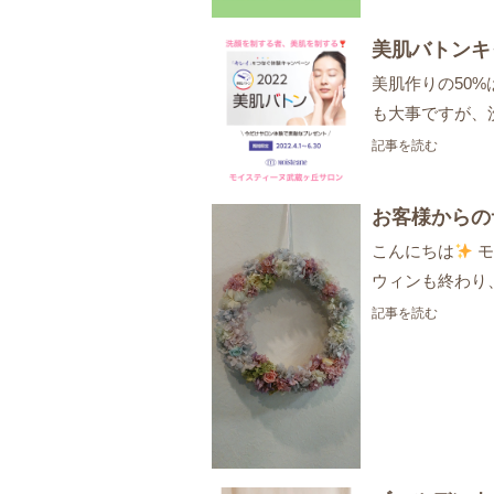
美肌バトンキ
美肌作りの50
も大事ですが、
記事を読む
お客様からの
こんにちは
モ
ウィンも終わり
記事を読む