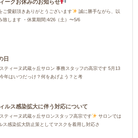
ィークお休みのお知らせ
をご愛顧頂きありがとうございます
誠に勝手ながら、以
致します ・休業期間:4/26（土）〜5/6
の日
スティーヌ武蔵ヶ丘サロン 事務スタッフの高宗です 5月13
 今年はいつだっけ？何をあげよう？と考
ィルス感染拡大に伴う対応について
イスティーヌ武蔵ヶ丘サロンスタッフ高宗です
サロンでは
ルス感染拡大防止策としてマスクを着用し対応さ