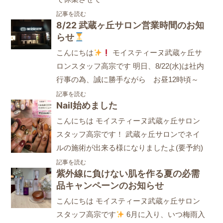
記事を読む
8/22 武蔵ヶ丘サロン営業時間のお知
らせ
こんにちは
モイスティーヌ武蔵ヶ丘サ
ロンスタッフ高宗です 明日、8/22(水)は社内
行事の為、誠に勝手ながら お昼12時頃～
記事を読む
Nail始めました
こんにちは モイスティーヌ武蔵ヶ丘サロン
スタッフ高宗です！ 武蔵ヶ丘サロンでネイ
ルの施術が出来る様になりましたよ(要予約)
記事を読む
紫外線に負けない肌を作る夏の必需
品キャンペーンのお知らせ
こんにちは モイスティーヌ武蔵ヶ丘サロン
スタッフ高宗です
6月に入り、いつ梅雨入