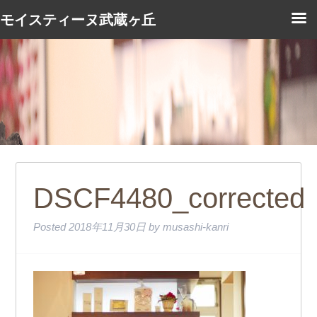
モイスティーヌ武蔵ヶ丘
DSCF4480_corrected
Posted
2018年11月30日
by
musashi-kanri