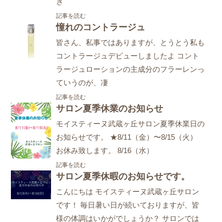
き
記事を読む
憧れのコントラージュ
皆さん、私事ではありますが、とうとう私も
コントラージュデビューしましたよ コント
ラージュローションの主成分のフラーレンっ
ていうのが、凄
記事を読む
サロン夏季休業のお知らせ
モイスティーヌ武蔵ヶ丘サロン夏季休業日の
お知らせです。 ★8/11（金）〜8/15（火）
お休み致します。 8/16（水）
記事を読む
サロン夏季休暇のお知らせです。
こんにちは モイスティーヌ武蔵ヶ丘サロン
です！ 毎日暑い日が続いておりますが、皆
様の体調はいかがでしょうか？ サロンでは