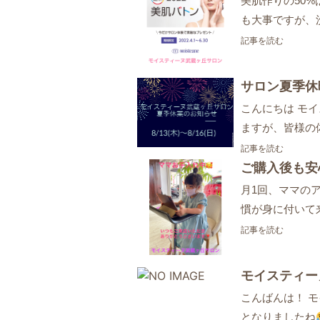
美肌作りの50
も大事ですが、
記事を読む
サロン夏季休
こんにちは モ
ますが、皆様の
記事を読む
ご購入後も安
月1回、ママの
慣が身に付いて
記事を読む
モイスティー
こんばんは！ 
となりましたね