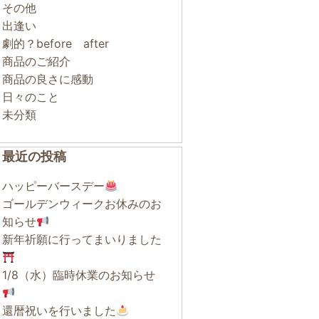
その他
出逢い
劇的？before after
商品のご紹介
商品の良さに感動
日々のこと
未分類
最近の投稿
ハッピーバースデー
ゴールデンウィークお休みのお
知らせ
新年祈願に行ってまいりました
1/8（水）臨時休業のお知らせ
還暦祝いを行いました