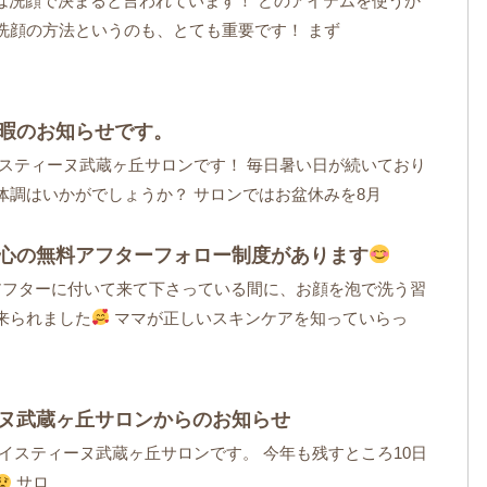
%は洗顔で決まると言われています！ どのアイテムを使うか
洗顔の方法というのも、とても重要です！ まず
暇のお知らせです。
イスティーヌ武蔵ヶ丘サロンです！ 毎日暑い日が続いており
体調はいかがでしょうか？ サロンではお盆休みを8月
心の無料アフターフォロー制度があります
アフターに付いて来て下さっている間に、お顔を泡で洗う習
来られました
ママが正しいスキンケアを知っていらっ
ヌ武蔵ヶ丘サロンからのお知らせ
モイスティーヌ武蔵ヶ丘サロンです。 今年も残すところ10日
サロ