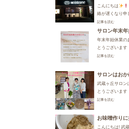
こんにちは
絡が遅くなり申
記事を読む
サロン年末年
年末年始休業の
とうございます
記事を読む
サロンはおか
武蔵ヶ丘サロン
とうございます
記事を読む
お味噌作りに
こんにちは! 