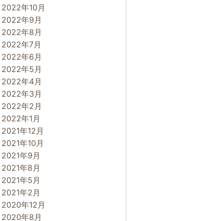
2022年10月
2022年9月
2022年8月
2022年7月
2022年6月
2022年5月
2022年4月
2022年3月
2022年2月
2022年1月
2021年12月
2021年10月
2021年9月
2021年8月
2021年5月
2021年2月
2020年12月
2020年8月