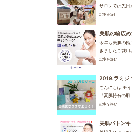
サロンでは先日
記事を読む
美肌の輪広め
今年も美肌の輪
きましたご愛用
記事を読む
2019.ラミ
こんにちは モ
『夏肌特有の肌
記事を読む
美肌バトンキ