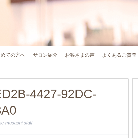
初めての方へ
サロン紹介
お客さまの声
よくあるご質問
D2B-4427-92DC-
8A0
e-musashi.staff