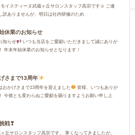
モイスティーヌ武蔵ヶ丘サロンスタッフ高宗です☺ ご連
し訳ありませんが、明日は社内研修のため
始休業のお知らせ
お知らせ
いつも当店をご愛顧いただきまして誠にありが
！ 年末年始休業のお知らせとなります！
げさまで13周年
はおかげさまで13周年を迎えました
皆様、いつもありが
！ 今後とも変わらぬご愛顧を賜りますようお願い申し上
挑戦❣
武蔵ヶ丘サロンスタッフ高宗です。 寒くなってきましたが、