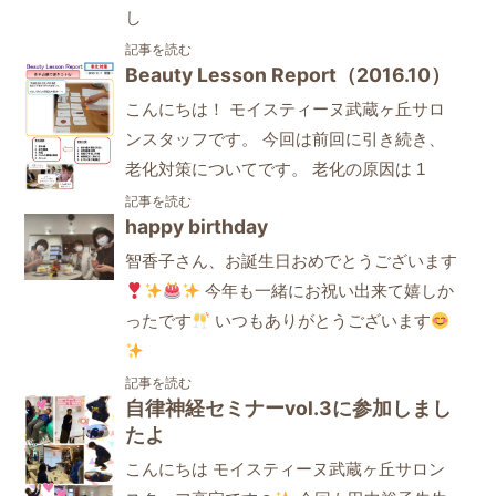
し
記事を読む
Beauty Lesson Report（2016.10）
こんにちは！ モイスティーヌ武蔵ヶ丘サロ
ンスタッフです。 今回は前回に引き続き、
老化対策についてです。 老化の原因は 1
記事を読む
happy birthday
智香子さん、お誕生日おめでとうございます
今年も一緒にお祝い出来て嬉しか
ったです
いつもありがとうございます
記事を読む
自律神経セミナーvol.3に参加しまし
たよ
こんにちは モイスティーヌ武蔵ヶ丘サロン