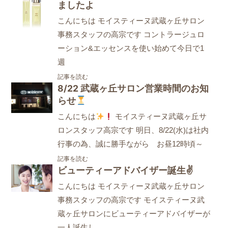
ましたよ
こんにちは モイスティーヌ武蔵ヶ丘サロン
事務スタッフの高宗です コントラージュロ
ーション&エッセンスを使い始めて今日で1
週
記事を読む
8/22 武蔵ヶ丘サロン営業時間のお知
らせ
こんにちは
モイスティーヌ武蔵ヶ丘サ
ロンスタッフ高宗です 明日、8/22(水)は社内
行事の為、誠に勝手ながら お昼12時頃～
記事を読む
ビューティーアドバイザー誕生✌
こんにちは モイスティーヌ武蔵ヶ丘サロン
事務スタッフの高宗です モイスティーヌ武
蔵ヶ丘サロンにビューティーアドバイザーが
一人誕生し