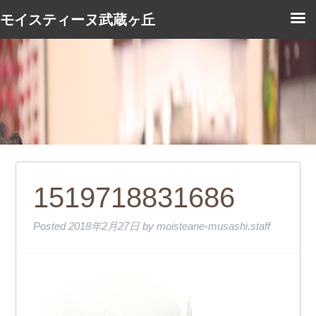
モイスティーヌ武蔵ヶ丘
1519718831686
Posted
2018年2月27日
by
moisteane-musashi.staff