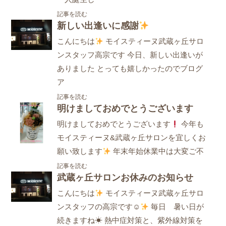
記事を読む
新しい出逢いに感謝
こんにちは
モイスティーヌ武蔵ヶ丘サロ
ンスタッフ高宗です 今日、新しい出逢いが
ありました とっても嬉しかったのでブログ
ア
記事を読む
明けましておめでとうございます
明けましておめでとうございます
今年も
モイスティーヌ&武蔵ヶ丘サロンを宜しくお
願い致します
年末年始休業中は大変ご不
記事を読む
武蔵ヶ丘サロンお休みのお知らせ
こんにちは
モイスティーヌ武蔵ヶ丘サロ
ンスタッフの高宗です☺
毎日 暑い日が
続きますね☀ 熱中症対策と、紫外線対策を