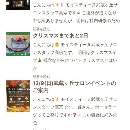
こんにちは
モイスティーヌ武蔵ヶ丘サ
ロンスタッフ高宗です☺ ご連絡が遅くなり
申し訳ありませんが、明日は社内研修のため
記事を読む
クリスマスまであと2日
こんにちは
モイスティーヌ武蔵ヶ丘サロ
ンスタッフ高宗です。 明日はクリスマスイ
ブ
残念ながらホワイトクリスマスとはい
か
記事を読む
12/9(日)武蔵ヶ丘サロンイベントの
ご案内
こんにちは
モイスティーヌ武蔵ヶ丘サロ
ンスタッフ高宗です。 皆さん、ポーセラー
ツってご存じですか
☺ 白い磁器に好みの
色