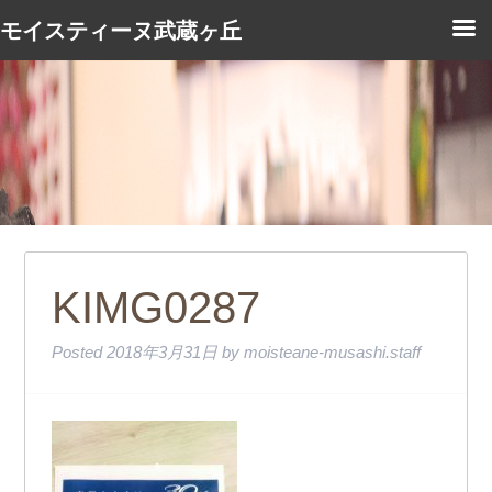
モイスティーヌ武蔵ヶ丘
KIMG0287
Posted
2018年3月31日
by
moisteane-musashi.staff