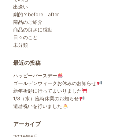
出逢い
劇的？before after
商品のご紹介
商品の良さに感動
日々のこと
未分類
最近の投稿
ハッピーバースデー
ゴールデンウィークお休みのお知らせ
新年祈願に行ってまいりました
1/8（水）臨時休業のお知らせ
還暦祝いを行いました
アーカイブ
2025年5月