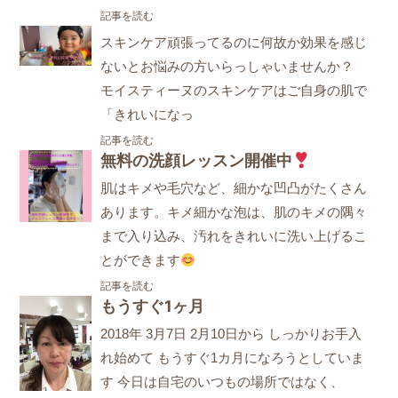
記事を読む
スキンケア頑張ってるのに何故か効果を感じ
ないとお悩みの方いらっしゃいませんか？
モイスティーヌのスキンケアはご自身の肌で
「きれいになっ
記事を読む
無料の洗顔レッスン開催中
肌はキメや毛穴など、細かな凹凸がたくさん
あります。キメ細かな泡は、肌のキメの隅々
まで入り込み、汚れをきれいに洗い上げるこ
とができます
記事を読む
もうすぐ1ヶ月
2018年 3月7日 2月10日から しっかりお手入
れ始めて もうすぐ1カ月になろうとしていま
す 今日は自宅のいつもの場所ではなく、