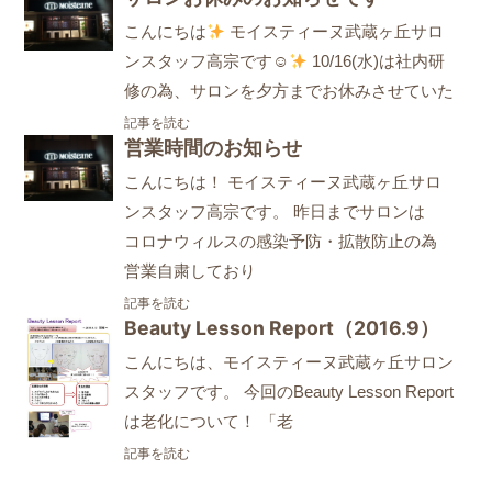
こんにちは
モイスティーヌ武蔵ヶ丘サロ
ンスタッフ高宗です☺
10/16(水)は社内研
修の為、サロンを夕方までお休みさせていた
記事を読む
営業時間のお知らせ
こんにちは！ モイスティーヌ武蔵ヶ丘サロ
ンスタッフ高宗です。 昨日までサロンは
コロナウィルスの感染予防・拡散防止の為
営業自粛しており
記事を読む
Beauty Lesson Report（2016.9）
こんにちは、モイスティーヌ武蔵ヶ丘サロン
スタッフです。 今回のBeauty Lesson Report
は老化について！ 「老
記事を読む