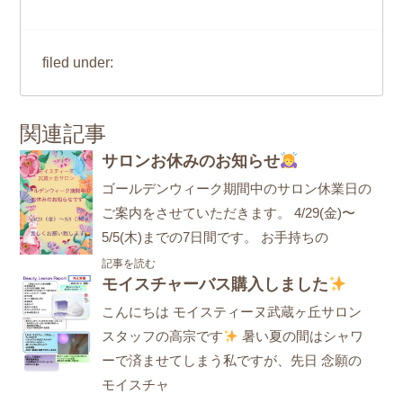
filed under:
関連記事
サロンお休みのお知らせ
ゴールデンウィーク期間中のサロン休業日の
ご案内をさせていただきます。 4/29(金)〜
5/5(木)までの7日間です。 お手持ちの
記事を読む
モイスチャーバス購入しました
こんにちは モイスティーヌ武蔵ヶ丘サロン
スタッフの高宗です
暑い夏の間はシャワ
ーで済ませてしまう私ですが、先日 念願の
モイスチャ