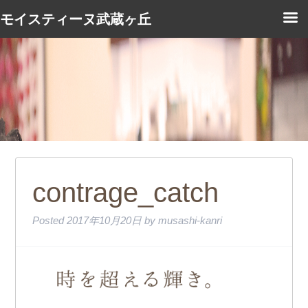
モイスティーヌ武蔵ヶ丘
contrage_catch
Posted
2017年10月20日
by
musashi-kanri