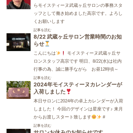
らモイスティーヌ武蔵ヶ丘サロンの事務スタ
ッフとして働き始めました高宗です。よろし
くお願いします
記事を読む
8/22 武蔵ヶ丘サロン営業時間のお知
らせ
こんにちは
モイスティーヌ武蔵ヶ丘サ
ロンスタッフ高宗です 明日、8/22(水)は社内
行事の為、誠に勝手ながら お昼12時頃～
記事を読む
2024年モイスティーヌカレンダーが
入荷しました
本日サロンに2024年の卓上カレンダーが入荷
しました！ 今回のデザインは星座です♪ 来月
からお渡しスタート致します
#
記事を読む
サロンお休みのお知らせです