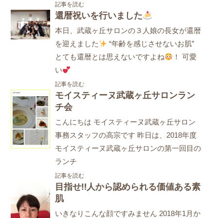
記事を読む
還暦祝いを行いました
本日、武蔵ヶ丘サロンの３人娘の長女が還暦
を迎えました
“年齢を感じさせないお肌”
とても還暦とは思えないですよね
！ 可愛
い
記事を読む
モイスティーヌ武蔵ヶ丘サロンラン
チ会
こんにちは モイスティーヌ武蔵ヶ丘サロン
事務スタッフの高宗です 昨日は、2018年度
モイスティーヌ武蔵ヶ丘サロンの第一回目の
ランチ
記事を読む
目指せ‼人から認められる価値ある素
肌
いきなりこんな顔ですみません 2018年1月か