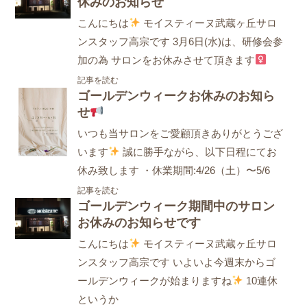
休みのお知らせ
こんにちは
モイスティーヌ武蔵ヶ丘サロ
ンスタッフ高宗です 3月6日(水)は、研修会参
加の為 サロンをお休みさせて頂きます
記事を読む
ゴールデンウィークお休みのお知ら
せ
いつも当サロンをご愛顧頂きありがとうござ
います
誠に勝手ながら、以下日程にてお
休み致します ・休業期間:4/26（土）〜5/6
記事を読む
ゴールデンウィーク期間中のサロン
お休みのお知らせです
こんにちは
モイスティーヌ武蔵ヶ丘サロ
ンスタッフ高宗です いよいよ今週末からゴ
ールデンウィークが始まりますね
10連休
というか