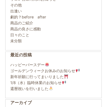
その他
出逢い
劇的？before after
商品のご紹介
商品の良さに感動
日々のこと
未分類
最近の投稿
ハッピーバースデー
ゴールデンウィークお休みのお知らせ
新年祈願に行ってまいりました
1/8（水）臨時休業のお知らせ
還暦祝いを行いました
アーカイブ