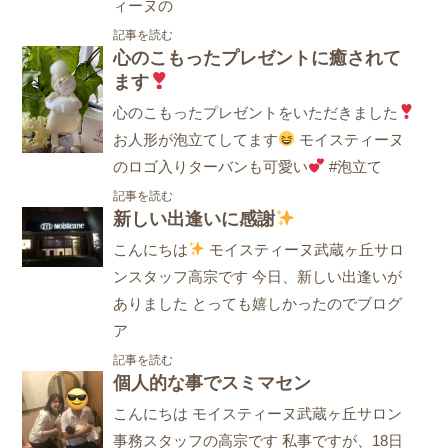
ィーヌの
記事を読む
心のこもったプレゼントに癒されて
ます
心のこもったプレゼントをいただきました
お人形が泡立てしてます
モイスティーヌ
のロゴ入りターバンも可愛い
#泡立て
記事を読む
新しい出逢いに感謝
こんにちは
モイスティーヌ武蔵ヶ丘サロ
ンスタッフ高宗です 今日、新しい出逢いが
ありました とっても嬉しかったのでブログ
ア
記事を読む
個人的な事でスミマセン
こんにちは モイスティーヌ武蔵ヶ丘サロン
事務スタッフの高宗です 私事ですが、18日