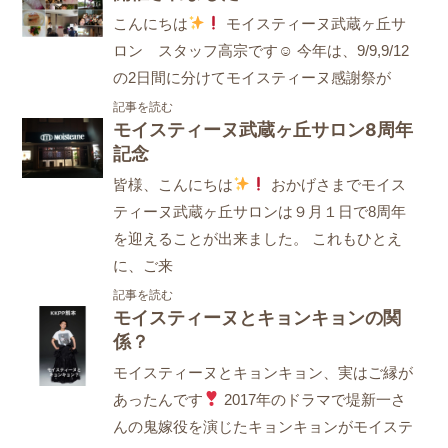
こんにちは
モイスティーヌ武蔵ヶ丘サ
ロン スタッフ高宗です☺ 今年は、9/9,9/12
の2日間に分けてモイスティーヌ感謝祭が
記事を読む
モイスティーヌ武蔵ヶ丘サロン8周年
記念
皆様、こんにちは
おかげさまでモイス
ティーヌ武蔵ヶ丘サロンは９月１日で8周年
を迎えることが出来ました。 これもひとえ
に、ご来
記事を読む
モイスティーヌとキョンキョンの関
係？
モイスティーヌとキョンキョン、実はご縁が
あったんです
2017年のドラマで堤新一さ
んの鬼嫁役を演じたキョンキョンがモイステ