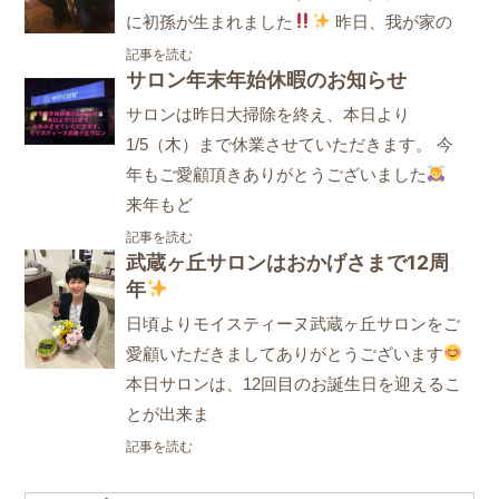
に初孫が生まれました
昨日、我が家の
記事を読む
サロン年末年始休暇のお知らせ
サロンは昨日大掃除を終え、本日より
1/5（木）まで休業させていただきます。 今
年もご愛顧頂きありがとうございました
来年もど
記事を読む
武蔵ヶ丘サロンはおかげさまで12周
年
日頃よりモイスティーヌ武蔵ヶ丘サロンをご
愛顧いただきましてありがとうございます
本日サロンは、12回目のお誕生日を迎えるこ
とが出来ま
記事を読む