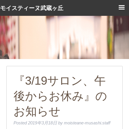
モイスティーヌ武蔵ヶ丘
『3/19サロン、午
後からお休み』の
お知らせ
Posted
2019年3月18日
by
moisteane-musashi.staff