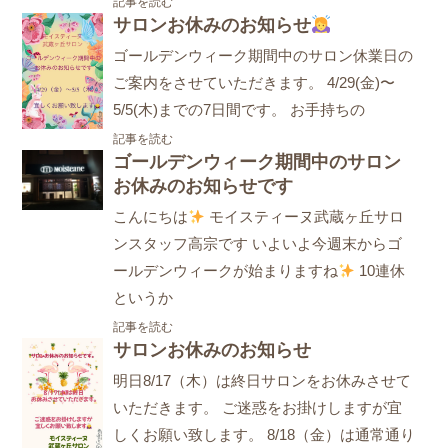
記事を読む
サロンお休みのお知らせ
ゴールデンウィーク期間中のサロン休業日の
ご案内をさせていただきます。 4/29(金)〜
5/5(木)までの7日間です。 お手持ちの
記事を読む
ゴールデンウィーク期間中のサロン
お休みのお知らせです
こんにちは
モイスティーヌ武蔵ヶ丘サロ
ンスタッフ高宗です いよいよ今週末からゴ
ールデンウィークが始まりますね
10連休
というか
記事を読む
サロンお休みのお知らせ
明日8/17（木）は終日サロンをお休みさせて
いただきます。 ご迷惑をお掛けしますが宜
しくお願い致します。 8/18（金）は通常通り