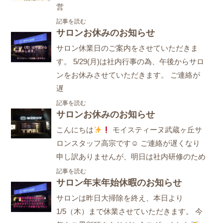
営
記事を読む
サロンお休みのお知らせ
サロン休業日のご案内をさせていただきま
す。 5/29(月)は社内行事の為、午後からサロ
ンをお休みさせていただきます。 ご連絡が
遅
記事を読む
サロンお休みのお知らせ
こんにちは
モイスティーヌ武蔵ヶ丘サ
ロンスタッフ高宗です☺ ご連絡が遅くなり
申し訳ありませんが、明日は社内研修のため
記事を読む
サロン年末年始休暇のお知らせ
サロンは昨日大掃除を終え、本日より
1/5（木）まで休業させていただきます。 今