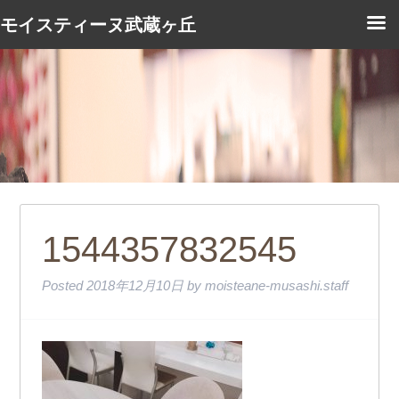
モイスティーヌ武蔵ヶ丘
1544357832545
Posted
2018年12月10日
by
moisteane-musashi.staff