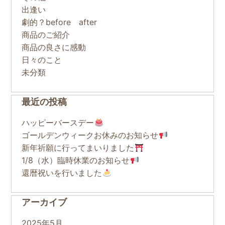
出逢い
劇的？before after
商品のご紹介
商品の良さに感動
日々のこと
未分類
最近の投稿
ハッピーバースデー
ゴールデンウィークお休みのお知らせ
新年祈願に行ってまいりました
1/8（水）臨時休業のお知らせ
還暦祝いを行いました
アーカイブ
2025年5月