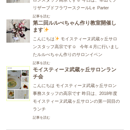
リザーブドフラワースクールL e Parter
記事を読む
第二回ルルべちゃん作り教室開催し
ます
こんにちは
モイスティーヌ武蔵ヶ丘サロ
ンスタッフ高宗です☺ 今年４月に行いまし
たルルべちゃん作りのサロンイベン
記事を読む
モイスティーヌ武蔵ヶ丘サロンラン
チ会
こんにちは モイスティーヌ武蔵ヶ丘サロン
事務スタッフの高宗です 昨日は、2018年度
モイスティーヌ武蔵ヶ丘サロンの第一回目の
ランチ
記事を読む