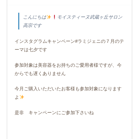
こんにちは
モイスティーヌ武蔵ヶ丘サロン
高宗です
インスタグラムキャンペーン#ラミジェニの７月のテ
ーマは七夕です
参加対象は美容器をお持ちのご愛用者様ですが、今
からでも遅くありません
今月ご購入いただいたお客様も参加対象になります
よ
是非 キャンペーンにご参加下さいね