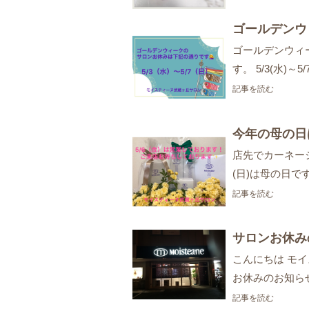
ゴールデンウ
ゴールデンウィ
す。 5/3(水)～5/
記事を読む
今年の母の日
店先でカーネー
(日)は母の日で
記事を読む
サロンお休み
こんにちは モ
お休みのお知ら
記事を読む