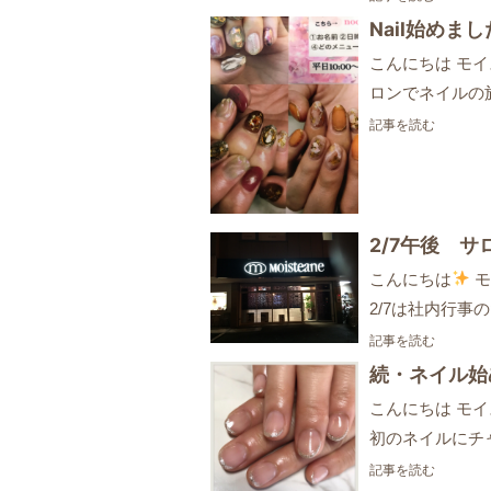
Nail始めまし
こんにちは モ
ロンでネイルの
記事を読む
2/7午後 
こんにちは
モ
2/7は社内行
記事を読む
続・ネイル始
こんにちは モ
初のネイルにチ
記事を読む