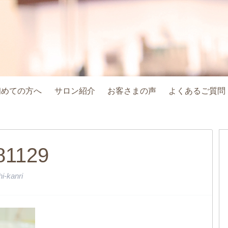
初めての方へ
サロン紹介
お客さまの声
よくあるご質問
181129
i-kanri