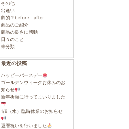
その他
出逢い
劇的？before after
商品のご紹介
商品の良さに感動
日々のこと
未分類
最近の投稿
ハッピーバースデー
ゴールデンウィークお休みのお
知らせ
新年祈願に行ってまいりました
1/8（水）臨時休業のお知らせ
還暦祝いを行いました