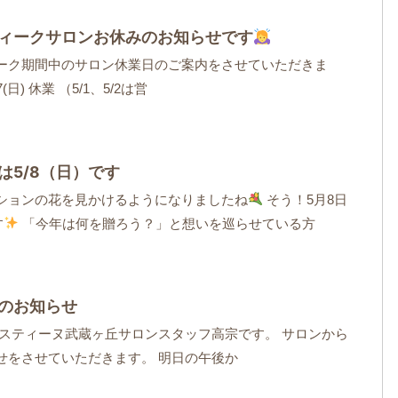
ィークサロンお休みのお知らせです
ーク期間中のサロン休業日のご案内をさせていただきま
7(日) 休業 （5/1、5/2は営
は5/8（日）です
ションの花を見かけるようになりましたね
そう！5月8日
す
「今年は何を贈ろう？」と想いを巡らせている方
のお知らせ
イスティーヌ武蔵ヶ丘サロンスタッフ高宗です。 サロンから
せをさせていただきます。 明日の午後か