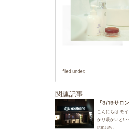
filed under:
関連記事
『3/19サ
こんにちは モ
かり暖かいとい
記事を読む